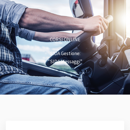
CORSI ONLINE
SIDA Gestione:
"SIDA Messaggi"